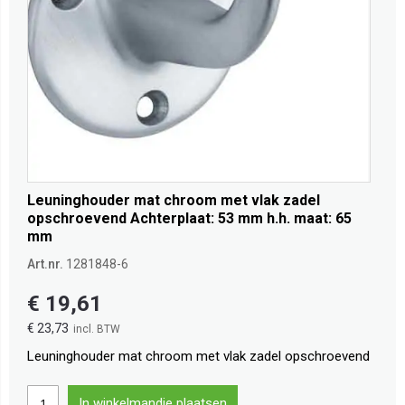
Leuninghouder mat chroom met vlak zadel
opschroevend Achterplaat: 53 mm h.h. maat: 65
mm
Art.nr.
1281848-6
€ 19,61
€ 23,73
Leuninghouder mat chroom met vlak zadel opschroevend
In winkelmandje plaatsen