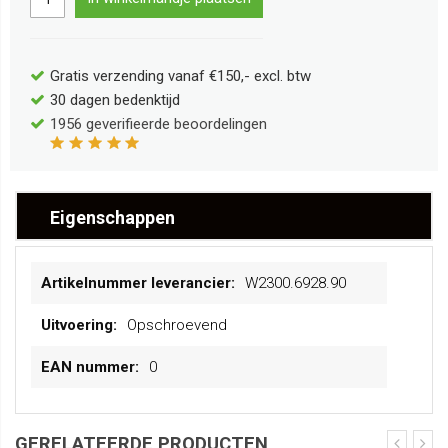
Gratis verzending vanaf €150,- excl. btw
30 dagen bedenktijd
1956
geverifieerde beoordelingen
Eigenschappen
Meer
W2300.6928.90
informatie
Opschroevend
0
GERELATEERDE PRODUCTEN