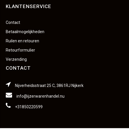
KLANTENSERVICE
Contact
Betaalmogelijkheden
Ruilen en retouren
Retourformulier
Verzending
CONTACT
Nijverheidsstraat 25 C, 3861RJ Nijkerk
info@ijzerwarenhandel.nu
+31850220599