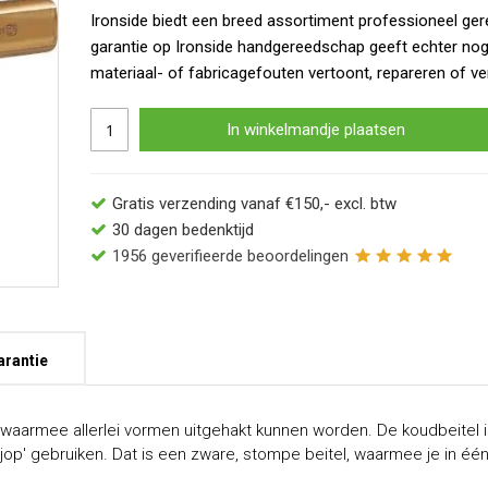
Ironside biedt een breed assortiment professioneel ger
garantie op Ironside handgereedschap geeft echter no
materiaal- of fabricagefouten vertoont, repareren of ve
In winkelmandje plaatsen
Gratis verzending vanaf €150,- excl. btw
30 dagen bedenktijd
1956
geverifieerde beoordelingen
arantie
l, waarmee allerlei vormen uitgehakt kunnen worden. De koudbeitel
op' gebruiken. Dat is een zware, stompe beitel, waarmee je in éé