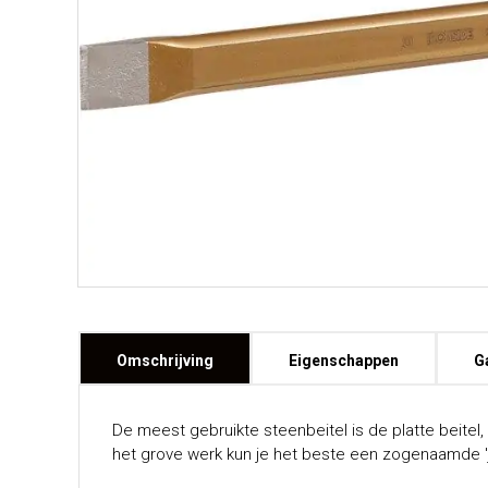
Omschrijving
Eigenschappen
G
De meest gebruikte steenbeitel is de platte beite
het grove werk kun je het beste een zogenaamde 'j