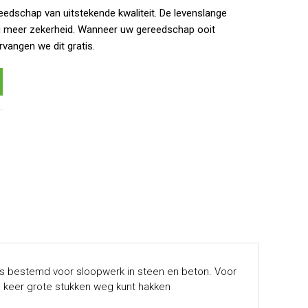
eedschap van uitstekende kwaliteit. De levenslange
g meer zekerheid. Wanneer uw gereedschap ooit
rvangen we dit gratis.
 is bestemd voor sloopwerk in steen en beton. Voor
n keer grote stukken weg kunt hakken