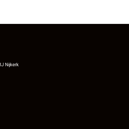
RJ Nijkerk