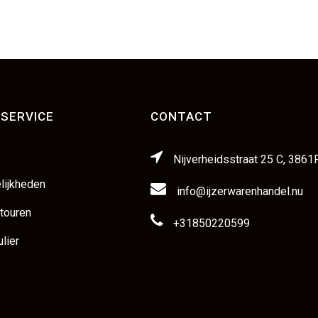
SERVICE
CONTACT
Nijverheidsstraat 25 C, 3861
lijkheden
info@ijzerwarenhandel.nu
etouren
+31850220599
lier