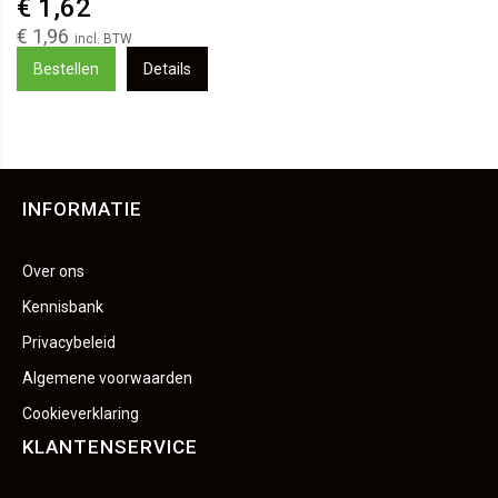
€ 1,62
€ 1,96
Bestellen
Details
INFORMATIE
Over ons
Kennisbank
Privacybeleid
Algemene voorwaarden
Cookieverklaring
KLANTENSERVICE