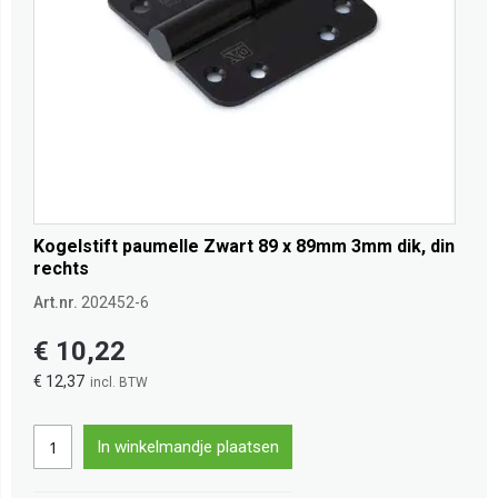
Kogelstift paumelle Zwart 89 x 89mm 3mm dik, din
rechts
Art.nr.
202452-6
€ 10,22
€ 12,37
In winkelmandje plaatsen