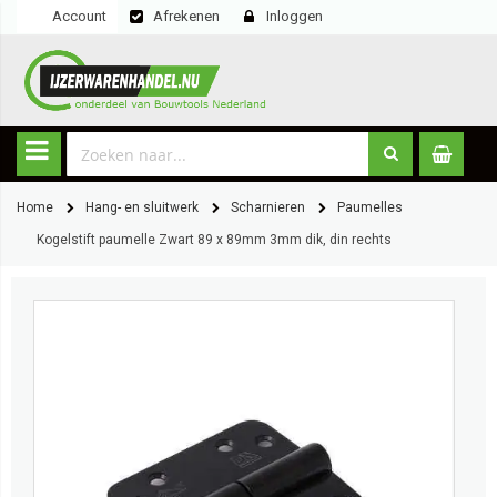
Account
Afrekenen
Inloggen
Home
Hang- en sluitwerk
Scharnieren
Paumelles
Kogelstift paumelle Zwart 89 x 89mm 3mm dik, din rechts