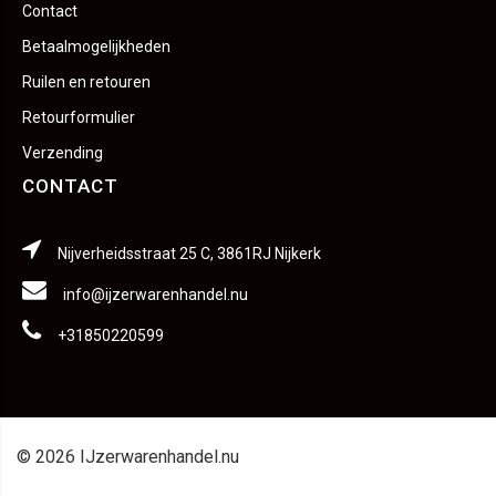
Contact
Betaalmogelijkheden
Ruilen en retouren
Retourformulier
Verzending
CONTACT
Nijverheidsstraat 25 C, 3861RJ Nijkerk
info@ijzerwarenhandel.nu
+31850220599
© 2026 IJzerwarenhandel.nu