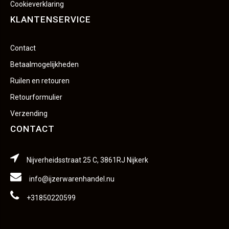
Cookieverklaring
KLANTENSERVICE
Contact
Betaalmogelijkheden
Ruilen en retouren
Retourformulier
Verzending
CONTACT
Nijverheidsstraat 25 C, 3861RJ Nijkerk
info@ijzerwarenhandel.nu
+31850220599