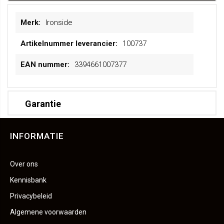
Meer
Ironside
informatie
100737
3394661007377
Garantie
INFORMATIE
Over ons
Kennisbank
Privacybeleid
Algemene voorwaarden