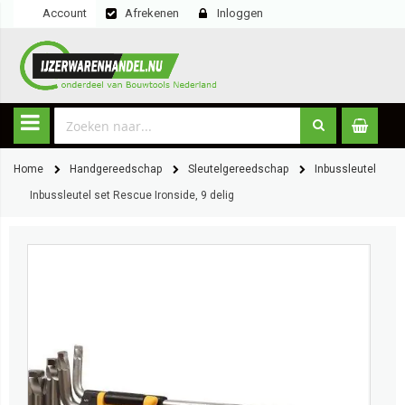
Account
Afrekenen
Inloggen
Home
Handgereedschap
Sleutelgereedschap
Inbussleutel
Inbussleutel set Rescue Ironside, 9 delig