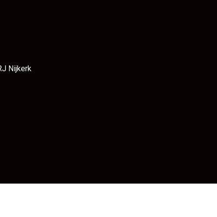
RJ Nijkerk