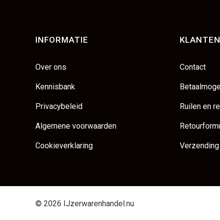
INFORMATIE
KLANTEN
Over ons
Contact
Kennisbank
Betaalmoge
Privacybeleid
Ruilen en r
Algemene voorwaarden
Retourformu
Cookieverklaring
Verzending
© 2026 IJzerwarenhandel.nu