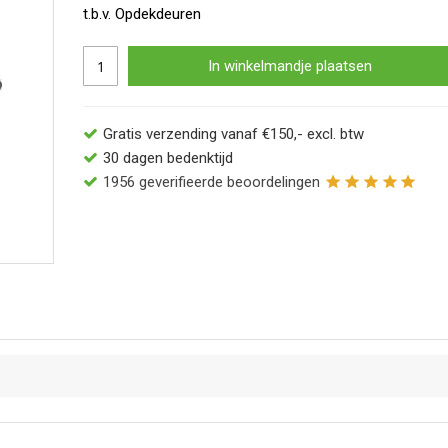
t.b.v. Opdekdeuren
In winkelmandje plaatsen
Gratis verzending vanaf €150,- excl. btw
30 dagen bedenktijd
1956
geverifieerde beoordelingen