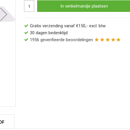
In winkelmandje plaatsen
Gratis verzending vanaf €150,- excl. btw
30 dagen bedenktijd
1956
geverifieerde beoordelingen
DF