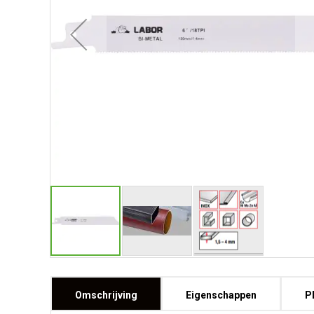
Omschrijving
Eigenschappen
P