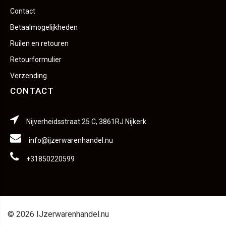
Contact
Betaalmogelijkheden
Ruilen en retouren
Retourformulier
Verzending
CONTACT
Nijverheidsstraat 25 C, 3861RJ Nijkerk
info@ijzerwarenhandel.nu
+31850220599
© 2026 IJzerwarenhandel.nu