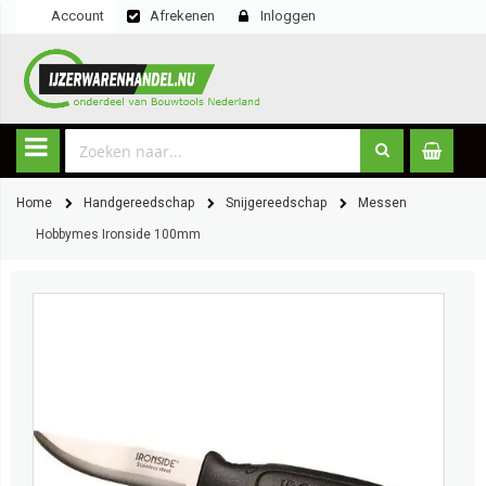
Account
Afrekenen
Inloggen
Home
Handgereedschap
Snijgereedschap
Messen
Hobbymes Ironside 100mm