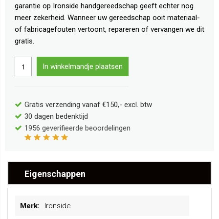
garantie op Ironside handgereedschap geeft echter nog
meer zekerheid. Wanneer uw gereedschap ooit materiaal-
of fabricagefouten vertoont, repareren of vervangen we dit
gratis.
In winkelmandje plaatsen
Gratis verzending vanaf €150,- excl. btw
30 dagen bedenktijd
1956
geverifieerde beoordelingen
Eigenschappen
Meer
Ironside
informatie