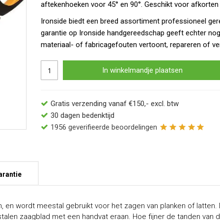
aftekenhoeken voor 45° en 90°. Geschikt voor afkorten
Ironside biedt een breed assortiment professioneel ger
garantie op Ironside handgereedschap geeft echter no
materiaal- of fabricagefouten vertoont, repareren of ve
In winkelmandje plaatsen
Gratis verzending vanaf €150,- excl. btw
30 dagen bedenktijd
1956
geverifieerde beoordelingen
arantie
, en wordt meestal gebruikt voor het zagen van planken of latten
talen zaagblad met een handvat eraan. Hoe fijner de tanden van de 