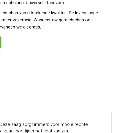
 en schulpen. Universele tandvorm.
eedschap van uitstekende kwaliteit. De levenslange
g meer zekerheid. Wanneer uw gereedschap ooit
rvangen we dit gratis.
. Deze zaag zorgt immers voor mooie rechte
zaag, hoe fijner het hout kan zijn.