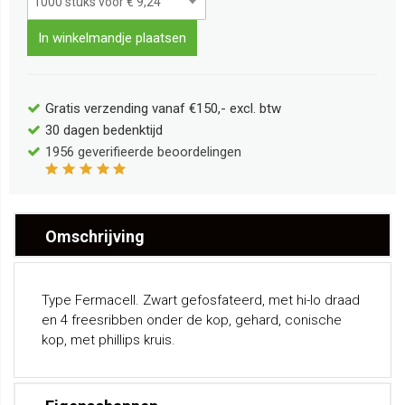
In winkelmandje plaatsen
Gratis verzending vanaf €150,- excl. btw
30 dagen bedenktijd
1956
geverifieerde beoordelingen
Omschrijving
Type Fermacell. Zwart gefosfateerd, met hi-lo draad
en 4 freesribben onder de kop, gehard, conische
kop, met phillips kruis.