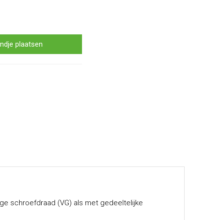
ndje plaatsen
ige schroefdraad (VG) als met gedeeltelijke