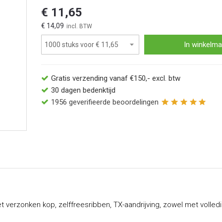
€ 11,65
€ 14,09
In winkelma
Gratis verzending vanaf €150,- excl. btw
30 dagen bedenktijd
1956
geverifieerde beoordelingen
 verzonken kop, zelffreesribben, TX-aandrijving, zowel met volled