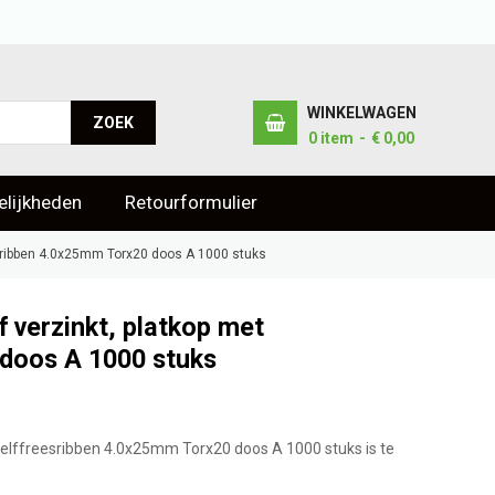
WINKELWAGEN
ZOEK
0
item
€ 0,00
lijkheden
Retourformulier
esribben 4.0x25mm Torx20 doos A 1000 stuks
 verzinkt, platkop met
 doos A 1000 stuks
zelffreesribben 4.0x25mm Torx20 doos A 1000 stuks is te