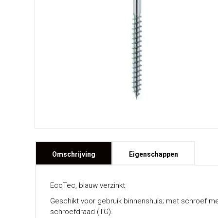
Omschrijving
Eigenschappen
EcoTec, blauw verzinkt
Geschikt voor gebruik binnenshuis; met schroef met
schroefdraad (TG).