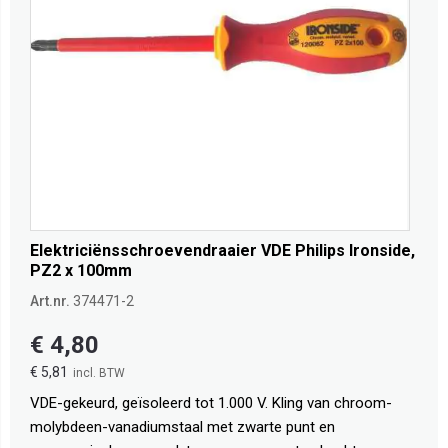
Elektriciënsschroevendraaier VDE Philips Ironside,
PZ2 x 100mm
Art.nr.
374471-2
€ 4,80
€ 5,81
VDE-gekeurd, geïsoleerd tot 1.000 V. Kling van chroom-
molybdeen-vanadiumstaal met zwarte punt en