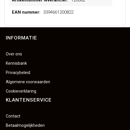
120082
3394661200822
INFORMATIE
Over ons
Kennisbank
Privacybeleid
Algemene voorwaarden
Cookieverklaring
KLANTENSERVICE
Contact
Betaalmogelijkheden