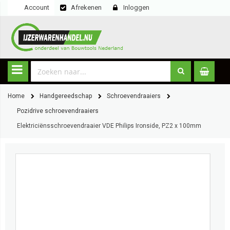
Account
Afrekenen
Inloggen
Home
Handgereedschap
Schroevendraaiers
Pozidrive schroevendraaiers
Elektriciënsschroevendraaier VDE Philips Ironside, PZ2 x 100mm