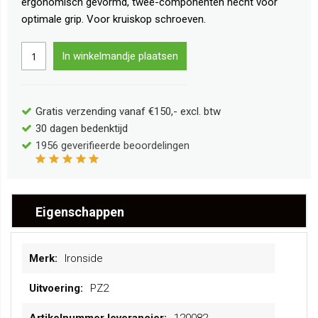
ergonomisch gevormd, twee-componenten hecht voor
optimale grip. Voor kruiskop schroeven.
In winkelmandje plaatsen
Gratis verzending vanaf €150,- excl. btw
30 dagen bedenktijd
1956
geverifieerde beoordelingen
Eigenschappen
Meer
Ironside
informatie
PZ2