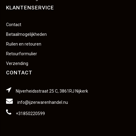
KLANTENSERVICE
Contact
Betaalmogelijkheden
Ruilen en retouren
Retourformulier
Verzending
CONTACT
Nijverheidsstraat 25 C, 3861RJ Nijkerk
info@ijzerwarenhandel.nu
+31850220599