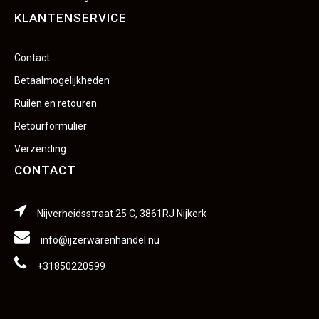
KLANTENSERVICE
Contact
Betaalmogelijkheden
Ruilen en retouren
Retourformulier
Verzending
CONTACT
Nijverheidsstraat 25 C, 3861RJ Nijkerk
info@ijzerwarenhandel.nu
+31850220599