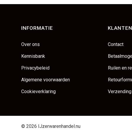
INFORMATIE
KLANTEN
Over ons
Contact
Kennisbank
Betaalmoge
Privacybeleid
Ruilen en r
Algemene voorwaarden
Retourformu
Cookieverklaring
Verzending
© 2026 IJzerwarenhandel.nu