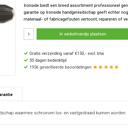
Ironside biedt een breed assortiment professioneel ger
garantie op Ironside handgereedschap geeft echter no
materiaal- of fabricagefouten vertoont, repareren of ve
In winkelmandje plaatsen
Gratis verzending vanaf €150,- excl. btw
30 dagen bedenktijd
1956
geverifieerde beoordelingen
arantie
edschap waarmee schroeven los- en vastgedraaid kunnen worden.