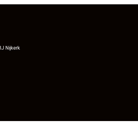
RJ Nijkerk