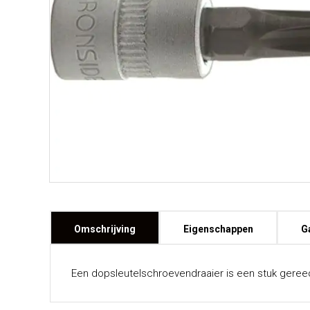
Omschrijving
Eigenschappen
G
Een dopsleutelschroevendraaier is een stuk gere