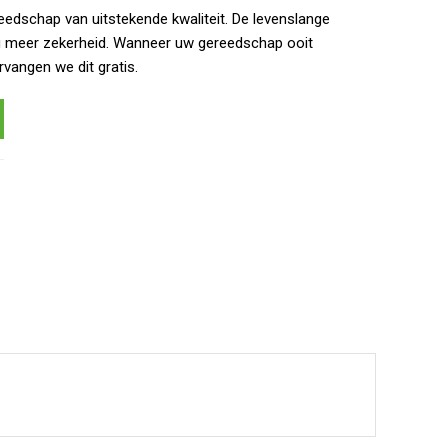
eedschap van uitstekende kwaliteit. De levenslange
g meer zekerheid. Wanneer uw gereedschap ooit
rvangen we dit gratis.