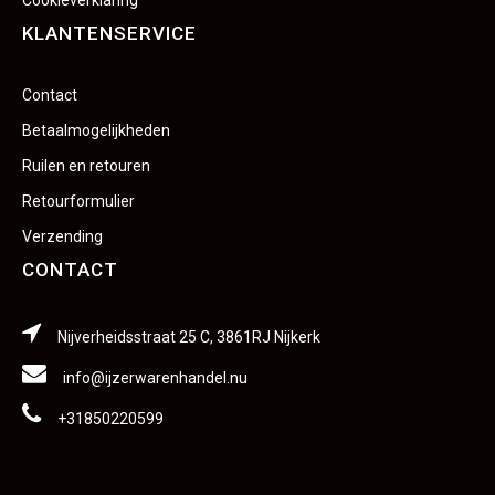
Cookieverklaring
KLANTENSERVICE
Contact
Betaalmogelijkheden
Ruilen en retouren
Retourformulier
Verzending
CONTACT
Nijverheidsstraat 25 C, 3861RJ Nijkerk
info@ijzerwarenhandel.nu
+31850220599