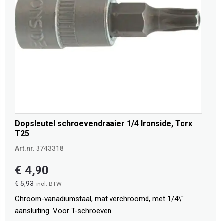
Dopsleutel schroevendraaier 1/4 Ironside, Torx
T25
Art.nr.
3743318
€ 4,90
€ 5,93
Chroom-vanadiumstaal, mat verchroomd, met 1/4\"
aansluiting. Voor T-schroeven.