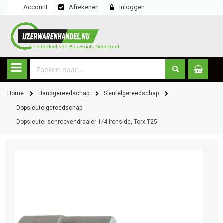
Account
Afrekenen
Inloggen
Home
Handgereedschap
Sleutelgereedschap
Dopsleutelgereedschap
Dopsleutel schroevendraaier 1/4 Ironside, Torx T25