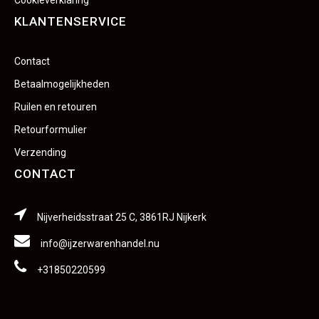
Cookieverklaring
KLANTENSERVICE
Contact
Betaalmogelijkheden
Ruilen en retouren
Retourformulier
Verzending
CONTACT
Nijverheidsstraat 25 C, 3861RJ Nijkerk
info@ijzerwarenhandel.nu
+31850220599