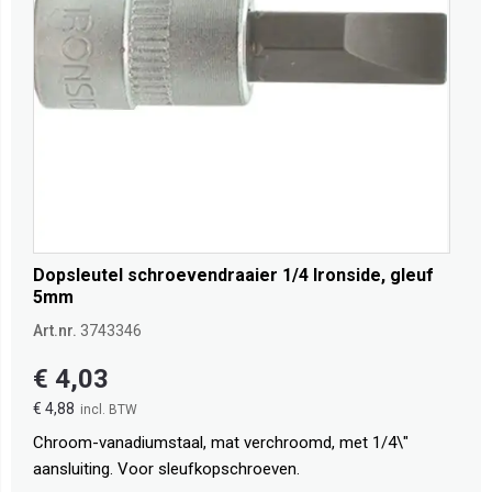
Dopsleutel schroevendraaier 1/4 Ironside, gleuf
5mm
Art.nr.
3743346
€ 4,03
€ 4,88
Chroom-vanadiumstaal, mat verchroomd, met 1/4\"
aansluiting. Voor sleufkopschroeven.