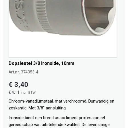
Dopsleutel 3/8 Ironside, 10mm
Art.nr.
374353-4
€ 3,40
€ 4,11
Chroom-vanadiumstaal, mat verchroomd. Dunwandig en
zeskantig. Met 3/8" aansluiting.
Ironside biedt een breed assortiment professioneel
gereedschap van uitstekende kwaliteit. De levenslange