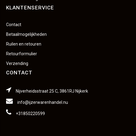
KLANTENSERVICE
Contact
Betaalmogelijkheden
Ruilen en retouren
Retourformulier
Verzending
CONTACT
Nijverheidsstraat 25 C, 3861RJ Nijkerk
info@ijzerwarenhandel.nu
+31850220599