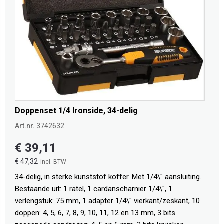
Doppenset 1/4 Ironside, 34-delig
Art.nr.
3742632
€ 39,11
€ 47,32
34-delig, in sterke kunststof koffer. Met 1/4\" aansluiting.
Bestaande uit: 1 ratel, 1 cardanscharnier 1/4\", 1
verlengstuk: 75 mm, 1 adapter 1/4\" vierkant/zeskant, 10
doppen: 4, 5, 6, 7, 8, 9, 10, 11, 12 en 13 mm, 3 bits