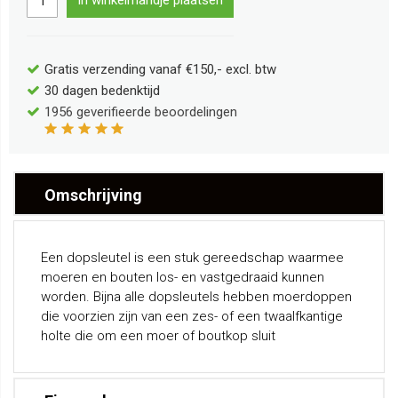
In winkelmandje plaatsen
Gratis verzending vanaf €150,- excl. btw
30 dagen bedenktijd
1956
geverifieerde beoordelingen
Omschrijving
Een dopsleutel is een stuk gereedschap waarmee
moeren en bouten los- en vastgedraaid kunnen
worden. Bijna alle dopsleutels hebben moerdoppen
die voorzien zijn van een zes- of een twaalfkantige
holte die om een moer of boutkop sluit