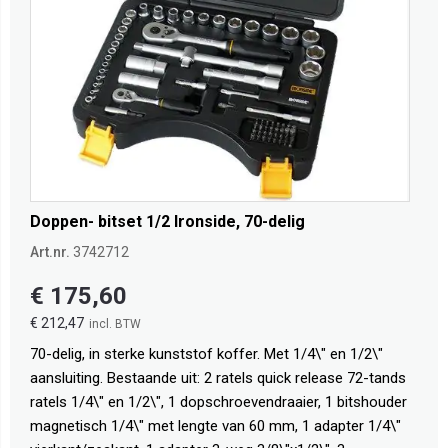
Doppen- bitset 1/2 Ironside, 70-delig
Art.nr.
3742712
€ 175,60
€ 212,47
70-delig, in sterke kunststof koffer. Met 1/4\" en 1/2\"
aansluiting. Bestaande uit: 2 ratels quick release 72-tands
ratels 1/4\" en 1/2\", 1 dopschroevendraaier, 1 bitshouder
magnetisch 1/4\" met lengte van 60 mm, 1 adapter 1/4\"