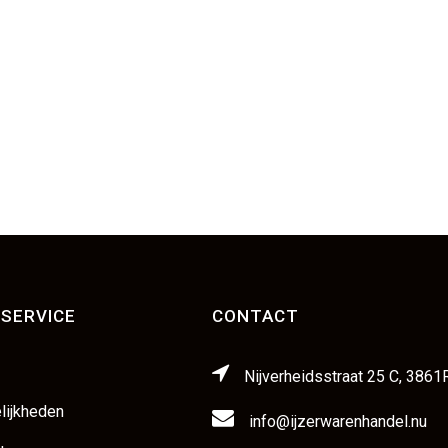
SERVICE
CONTACT
Nijverheidsstraat 25 C, 3861
lijkheden
info@ijzerwarenhandel.nu