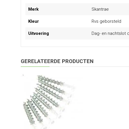
Meer
Merk
Skantrae
informatie
Kleur
Rvs geborsteld
Uitvoering
Dag- en nachtslot c
GERELATEERDE PRODUCTEN