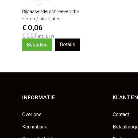
Bijpassende schroeven tbv
sloten / sluitplaten
€ 0,06
€ 0,07
Details
Bestellen
INFORMATIE
KLANTEN
Over ons
Contact
Kennisbank
Betaalmoge