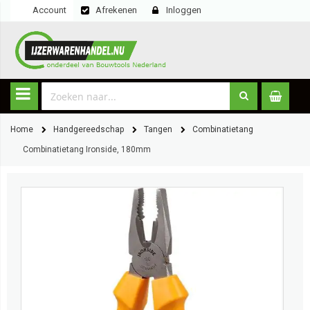
Account
Afrekenen
Inloggen
Home
Handgereedschap
Tangen
Combinatietang
Combinatietang Ironside, 180mm