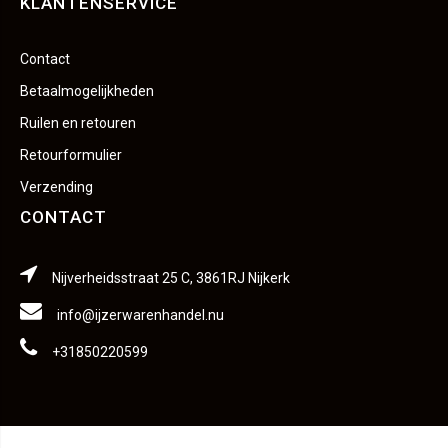
KLANTENSERVICE
Contact
Betaalmogelijkheden
Ruilen en retouren
Retourformulier
Verzending
CONTACT
Nijverheidsstraat 25 C, 3861RJ Nijkerk
info@ijzerwarenhandel.nu
+31850220599