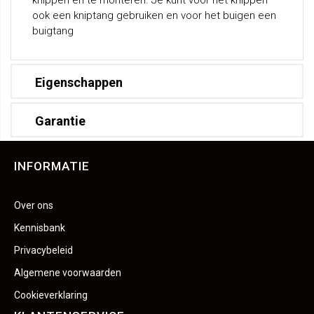
knippen en te monteren. Je kunt voor het knippen
ook een kniptang gebruiken en voor het buigen een
buigtang
Eigenschappen
Garantie
INFORMATIE
Over ons
Kennisbank
Privacybeleid
Algemene voorwaarden
Cookieverklaring