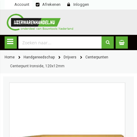
Account
Afrekenen
Inloggen
Home
Handgereedschap
Drijvers
Centerpunten
Centerpunt Ironside, 120x12mm