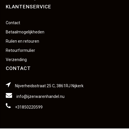
KLANTENSERVICE
Contact
Betaalmogelijkheden
Ruilen en retouren
Retourformulier
Verzending
CONTACT
Nijverheidsstraat 25 C, 3861RJ Nijkerk
info@ijzerwarenhandel.nu
+31850220599