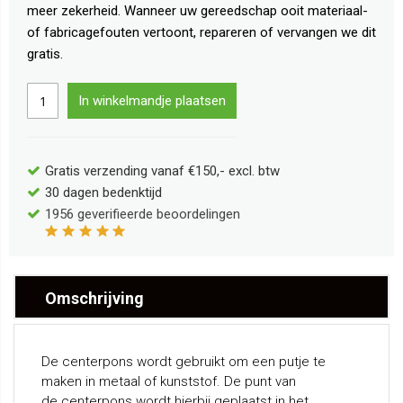
meer zekerheid. Wanneer uw gereedschap ooit materiaal-
of fabricagefouten vertoont, repareren of vervangen we dit
gratis.
In winkelmandje plaatsen
Gratis verzending vanaf €150,- excl. btw
30 dagen bedenktijd
1956
geverifieerde beoordelingen
Omschrijving
De centerpons wordt gebruikt om een putje te
maken in metaal of kunststof. De punt van
de centerpons wordt hierbij geplaatst in het