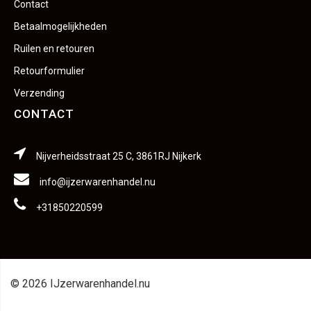
Contact
Betaalmogelijkheden
Ruilen en retouren
Retourformulier
Verzending
CONTACT
Nijverheidsstraat 25 C, 3861RJ Nijkerk
info@ijzerwarenhandel.nu
+31850220599
© 2026 IJzerwarenhandel.nu