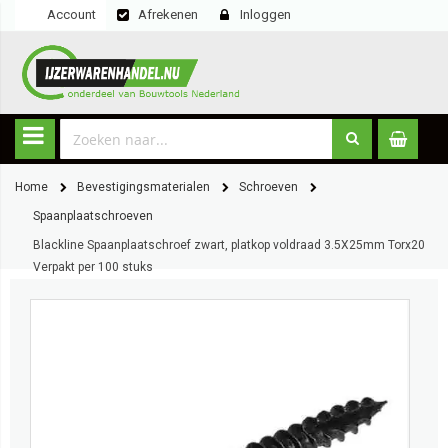
Account
Afrekenen
Inloggen
Home
Bevestigingsmaterialen
Schroeven
Spaanplaatschroeven
Blackline Spaanplaatschroef zwart, platkop voldraad 3.5X25mm Torx20
Verpakt per 100 stuks