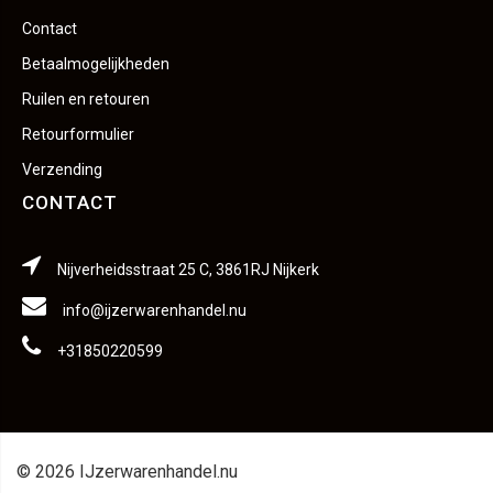
Contact
Betaalmogelijkheden
Ruilen en retouren
Retourformulier
Verzending
CONTACT
Nijverheidsstraat 25 C, 3861RJ Nijkerk
info@ijzerwarenhandel.nu
+31850220599
© 2026 IJzerwarenhandel.nu