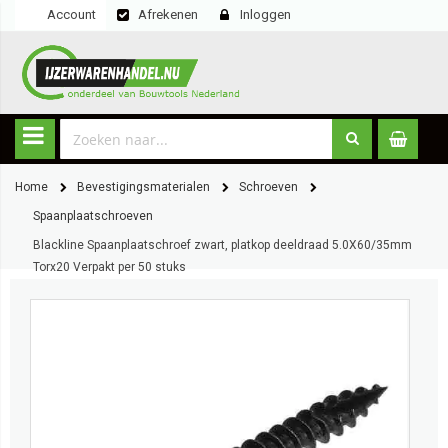
Account
Afrekenen
Inloggen
Home
Bevestigingsmaterialen
Schroeven
Spaanplaatschroeven
Blackline Spaanplaatschroef zwart, platkop deeldraad 5.0X60/35mm
Torx20 Verpakt per 50 stuks