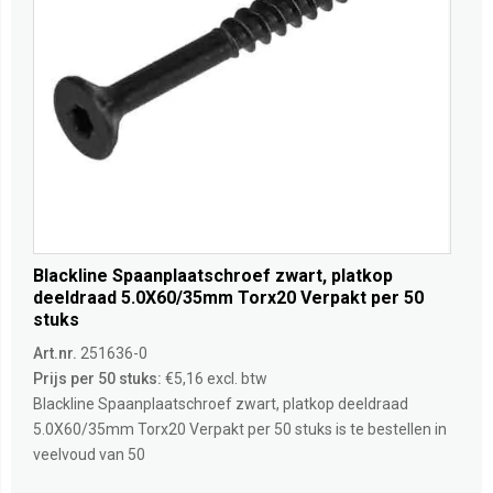
Blackline Spaanplaatschroef zwart, platkop
deeldraad 5.0X60/35mm Torx20 Verpakt per 50
stuks
Art.nr.
251636-0
Prijs per 50 stuks:
€5,16 excl. btw
Blackline Spaanplaatschroef zwart, platkop deeldraad
5.0X60/35mm Torx20 Verpakt per 50 stuks is te bestellen in
veelvoud van 50