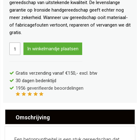
gereedschap van uitstekende kwaliteit. De levenslange
garantie op Ironside handgereedschap geeft echter nog
meer zekerheid. Wanneer uw gereedschap ooit materiaal-
of fabricagefouten vertoont, repareren of vervangen we dit
gratis.
In winkelmandje plaatsen
Gratis verzending vanaf €150,- excl. btw
30 dagen bedenktijd
1956
geverifieerde beoordelingen
Omschrijving
Een betonpuntbeitel is een stuk gereedschap dat