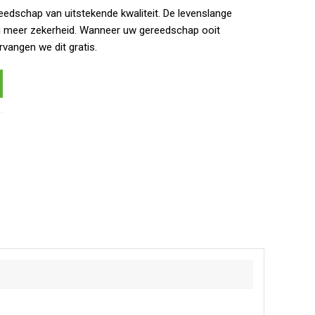
eedschap van uitstekende kwaliteit. De levenslange
g meer zekerheid. Wanneer uw gereedschap ooit
rvangen we dit gratis.