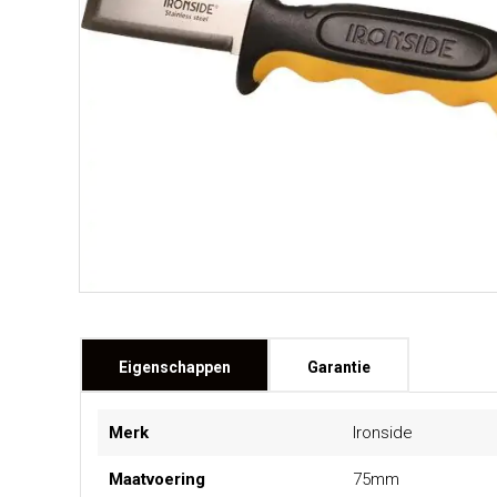
Eigenschappen
Garantie
Meer
Merk
Ironside
informatie
Maatvoering
75mm