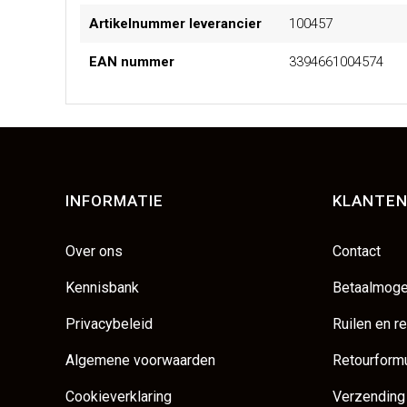
Artikelnummer leverancier
100457
EAN nummer
3394661004574
INFORMATIE
KLANTEN
Over ons
Contact
Kennisbank
Betaalmoge
Privacybeleid
Ruilen en r
Algemene voorwaarden
Retourformu
Cookieverklaring
Verzending