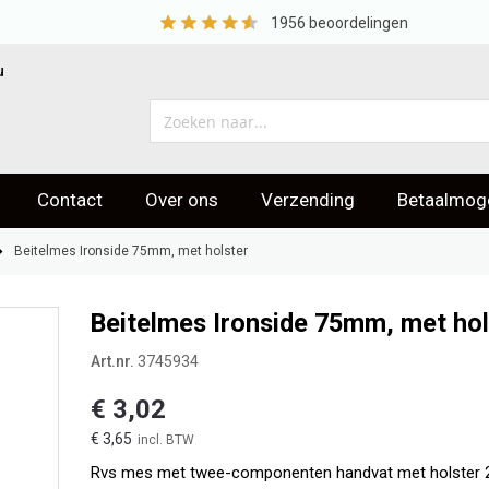
1956
beoordelingen
u
Contact
Over ons
Verzending
Betaalmoge
eoordelingen
Beitelmes Ironside 75mm, met holster
Beitelmes Ironside 75mm, met hol
Art.nr.
3745934
€ 3,02
€ 3,65
Rvs mes met twee-componenten handvat met holster