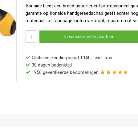
Ironside biedt een breed assortiment professioneel ger
garantie op Ironside handgereedschap geeft echter no
materiaal- of fabricagefouten vertoont, repareren of ve
In winkelmandje plaatsen
Gratis verzending vanaf €150,- excl. btw
30 dagen bedenktijd
1956
geverifieerde beoordelingen