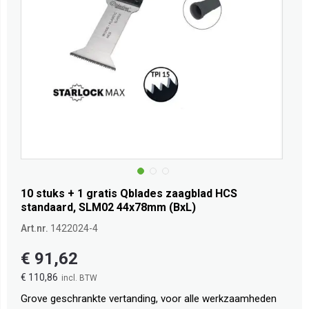
10 stuks + 1 gratis Qblades zaagblad HCS
standaard, SLM02 44x78mm (BxL)
Art.nr.
1422024-4
€ 91,62
€ 110,86
Grove geschrankte vertanding, voor alle werkzaamheden