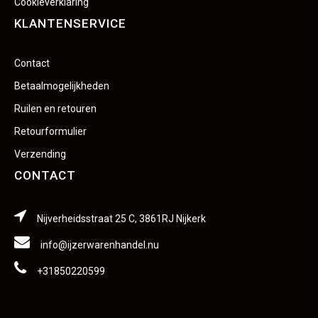
Cookieverklaring
KLANTENSERVICE
Contact
Betaalmogelijkheden
Ruilen en retouren
Retourformulier
Verzending
CONTACT
Nijverheidsstraat 25 C, 3861RJ Nijkerk
info@ijzerwarenhandel.nu
+31850220599