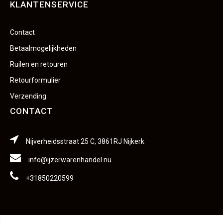
KLANTENSERVICE
Contact
Betaalmogelijkheden
Ruilen en retouren
Retourformulier
Verzending
CONTACT
Nijverheidsstraat 25 C, 3861RJ Nijkerk
info@ijzerwarenhandel.nu
+31850220599