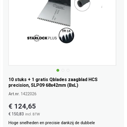
10 stuks + 1 gratis Qblades zaagblad HCS
precision, SLP09 68x42mm (BxL)
Art.nr.
1422026
€ 124,65
€ 150,83
Hoge snelheden en precisie dankzij de dubbele