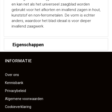
en kan net als het universeel zaagblad worden
gebruikt voor het afkorten en invallend zagen in hout,
kunststof en non-ferrometalen. De vorm is echter
anders, waardoor het blad ideaal is voor dieper
invallend zaagwerk.
Eigenschappen
INFORMATIE
Over ons
Kennisbank
Privacybeleid
Algemene voorwaarden
Cookieverklaring