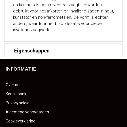
en kan net als het universeel zaagblad worden
gebruikt voor het afkorten en invallend zagen in hout,
kunststof en non-ferrometalen. De vorm is echter
anders, waardoor het blad ideaal is voor dieper
invallend zaagwerk.
Eigenschappen
INFORMATIE
Over ons
Kennisbank
Privacybeleid
Algemene voorwaarden
Cookieverklaring