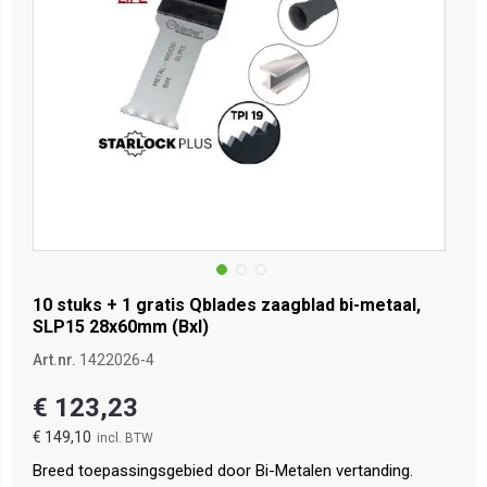
10 stuks + 1 gratis Qblades zaagblad bi-metaal,
SLP15 28x60mm (Bxl)
Art.nr.
1422026-4
€ 123,23
€ 149,10
Breed toepassingsgebied door Bi-Metalen vertanding.