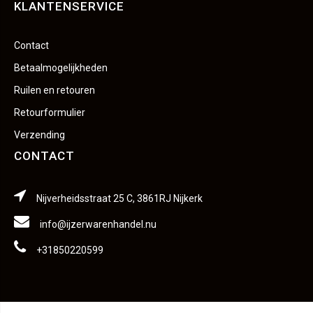
KLANTENSERVICE
Contact
Betaalmogelijkheden
Ruilen en retouren
Retourformulier
Verzending
CONTACT
Nijverheidsstraat 25 C, 3861RJ Nijkerk
info@ijzerwarenhandel.nu
+31850220599