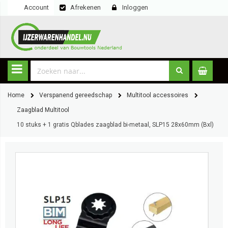
Account
Afrekenen
Inloggen
Home
Verspanend gereedschap
Multitool accessoires
Zaagblad Multitool
10 stuks + 1 gratis Qblades zaagblad bi-metaal, SLP15 28x60mm (Bxl)