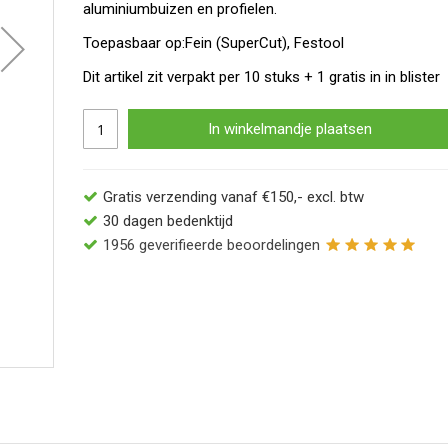
aluminiumbuizen en profielen.
Toepasbaar op:Fein (SuperCut), Festool
Dit artikel zit verpakt per 10 stuks + 1 gratis in in blister
In winkelmandje plaatsen
Gratis verzending vanaf €150,- excl. btw
30 dagen bedenktijd
1956
geverifieerde beoordelingen