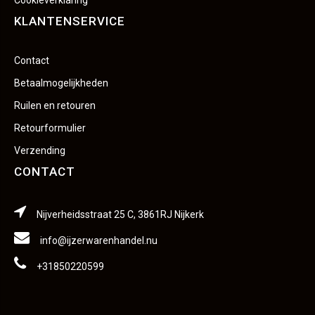
Cookieverklaring
KLANTENSERVICE
Contact
Betaalmogelijkheden
Ruilen en retouren
Retourformulier
Verzending
CONTACT
Nijverheidsstraat 25 C, 3861RJ Nijkerk
info@ijzerwarenhandel.nu
+31850220599