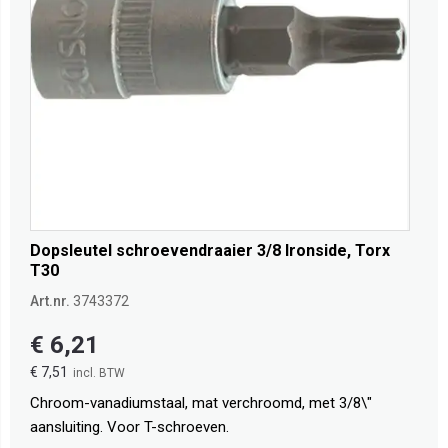
Dopsleutel schroevendraaier 3/8 Ironside, Torx
T30
Art.nr.
3743372
€ 6,21
€ 7,51
Chroom-vanadiumstaal, mat verchroomd, met 3/8\"
aansluiting. Voor T-schroeven.