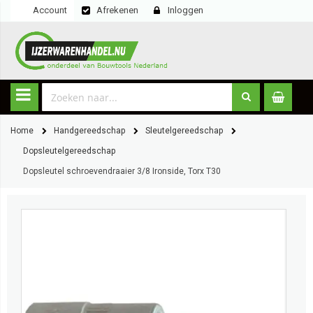
Account
Afrekenen
Inloggen
Home
Handgereedschap
Sleutelgereedschap
Dopsleutelgereedschap
Dopsleutel schroevendraaier 3/8 Ironside, Torx T30