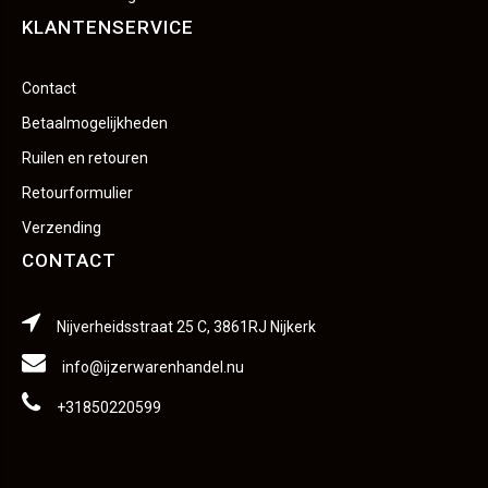
KLANTENSERVICE
Contact
Betaalmogelijkheden
Ruilen en retouren
Retourformulier
Verzending
CONTACT
Nijverheidsstraat 25 C, 3861RJ Nijkerk
info@ijzerwarenhandel.nu
+31850220599